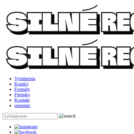
Vystúpenia
Komici
Formáty
Firemky
Kontakt
openmic