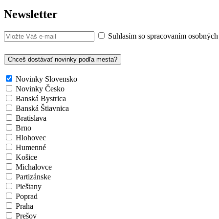
Newsletter
Suhlasím so spracovaním osobných
Chceš dostávať novinky podľa mesta?
Novinky Slovensko
Novinky Česko
Banská Bystrica
Banská Štiavnica
Bratislava
Brno
Hlohovec
Humenné
Košice
Michalovce
Partizánske
Pieštany
Poprad
Praha
Prešov