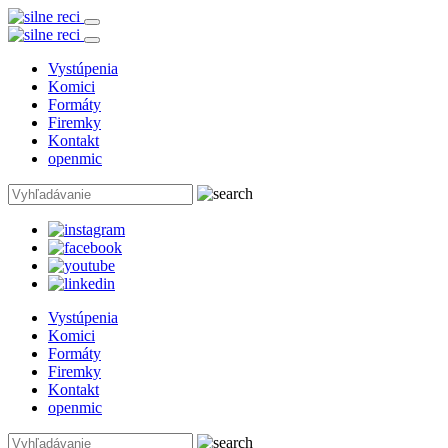
Vystúpenia
Komici
Formáty
Firemky
Kontakt
openmic
Vystúpenia
Komici
Formáty
Firemky
Kontakt
openmic