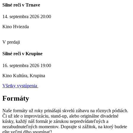
Silné reči v Trnave
14. septembra 2026 20:00
Kino Hviezda
V predaji
Silné reči v Krupine
16. septembra 2026 19:00
Kino Kultúra, Krupina
Všetky vystúpenia
Formáty
Naše formáty už roky prinášajú skvelú zábavu na rôznych pódiách.
Či už ide o improvizáciu, stand-up, alebo originálne divadelné
kúsky, každý náš formát je zárukou nepredvídateľných a
nezabudnuteľných momentov. Doprajte si zážitok, na ktorý budete
ešte veľmi dlho spomínať!