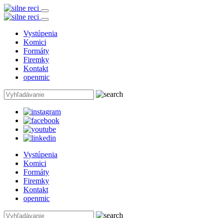
Vystúpenia
Komici
Formáty
Firemky
Kontakt
openmic
Vystúpenia
Komici
Formáty
Firemky
Kontakt
openmic