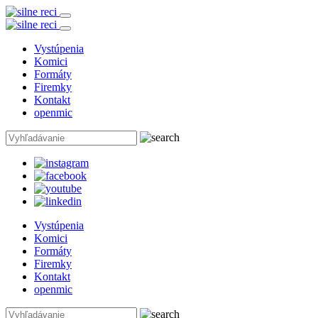
Vystúpenia
Komici
Formáty
Firemky
Kontakt
openmic
Vystúpenia
Komici
Formáty
Firemky
Kontakt
openmic