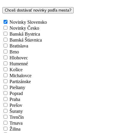
Chceš dostávať novinky podľa mesta?
Novinky Slovensko
Novinky Česko
Banská Bystrica
Banská Štiavnica
Bratislava
Brno
Hlohovec
Humenné
Košice
Michalovce
Partizánske
Pieštany
Poprad
Praha
Prešov
Šurany
Trenčín
Trnava
Žilina