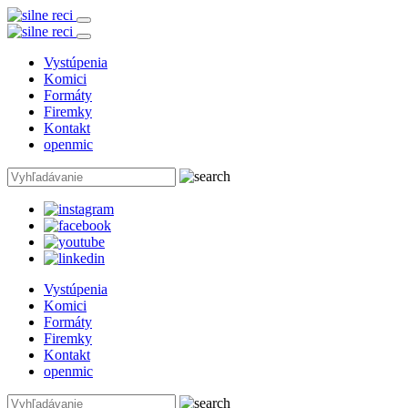
Vystúpenia
Komici
Formáty
Firemky
Kontakt
openmic
Vystúpenia
Komici
Formáty
Firemky
Kontakt
openmic