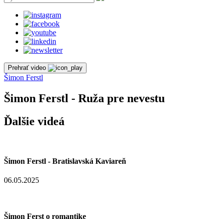
Prehrať video
Šimon Ferstl
Šimon Ferstl - Ruža pre nevestu
Ďalšie videá
Šimon Ferstl - Bratislavská Kaviareň
06.05.2025
Šimon Ferst o romantike