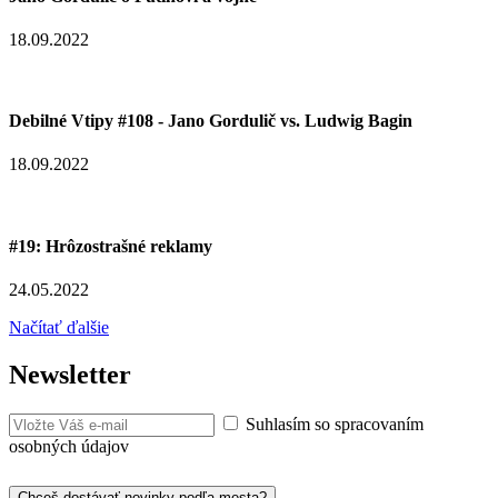
18.09.2022
Debilné Vtipy #108 - Jano Gordulič vs. Ludwig Bagin
18.09.2022
#19: Hrôzostrašné reklamy
24.05.2022
Načítať ďalšie
Newsletter
Suhlasím so spracovaním
osobných údajov
Chceš dostávať novinky podľa mesta?