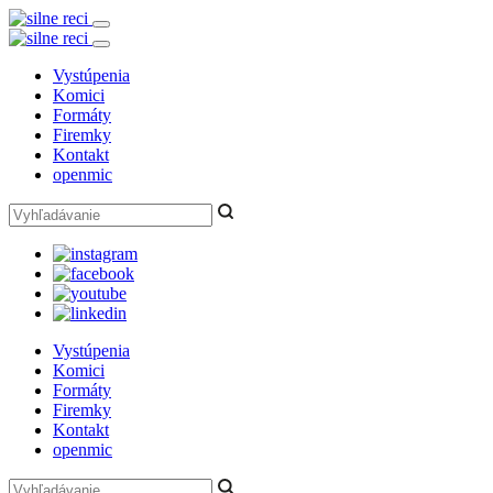
Vystúpenia
Komici
Formáty
Firemky
Kontakt
openmic
Vystúpenia
Komici
Formáty
Firemky
Kontakt
openmic