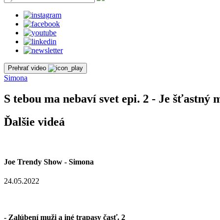
Prehrať video
Simona
S tebou ma nebaví svet epi. 2 - Je šťastný
Ďalšie videá
Joe Trendy Show - Simona
24.05.2022
- Zalúbení muži a iné trapasy časť. 2