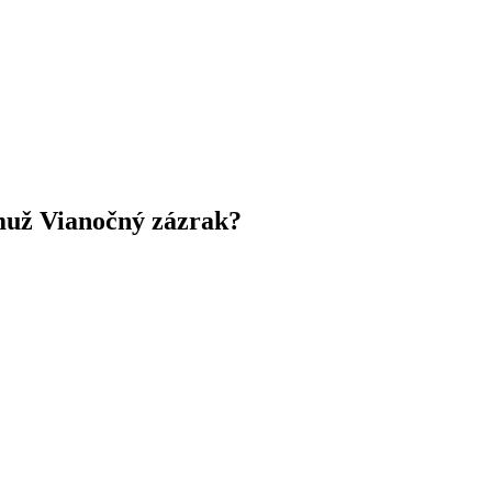
 muž Vianočný zázrak?