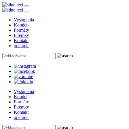
Vystúpenia
Komici
Formáty
Firemky
Kontakt
openmic
Vystúpenia
Komici
Formáty
Firemky
Kontakt
openmic