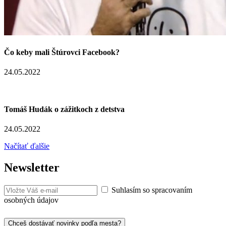
Čo keby mali Štúrovci Facebook?
24.05.2022
Tomáš Hudák o zážitkoch z detstva
24.05.2022
Načítať ďalšie
Newsletter
Suhlasím so spracovaním
osobných údajov
Chceš dostávať novinky podľa mesta?