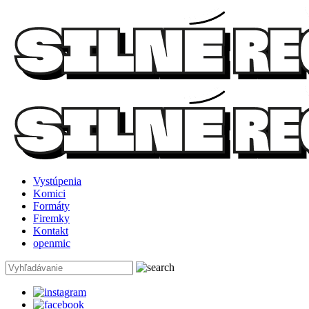
Vystúpenia
Komici
Formáty
Firemky
Kontakt
openmic