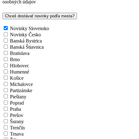
osobných údajov
Chceš dostávať novinky podľa mesta?
Novinky Slovensko
Novinky Česko
Banská Bystrica
Banská Štiavnica
Bratislava
Brno
Hlohovec
Humenné
Košice
Michalovce
Partizánske
Pieštany
Poprad
Praha
Prešov
Šurany
Trenčín
Trnava