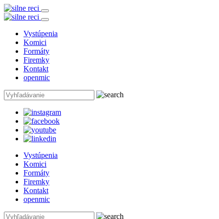
Vystúpenia
Komici
Formáty
Firemky
Kontakt
openmic
Vystúpenia
Komici
Formáty
Firemky
Kontakt
openmic