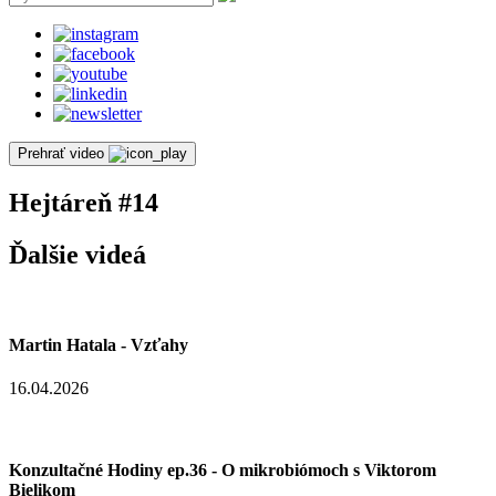
Prehrať video
Hejtáreň #14
Ďalšie videá
Martin Hatala - Vzťahy
16.04.2026
Konzultačné Hodiny ep.36 - O mikrobiómoch s Viktorom
Bielikom