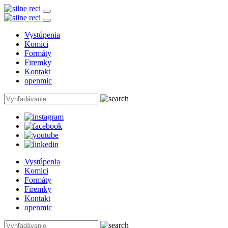
Vystúpenia
Komici
Formáty
Firemky
Kontakt
openmic
Vystúpenia
Komici
Formáty
Firemky
Kontakt
openmic