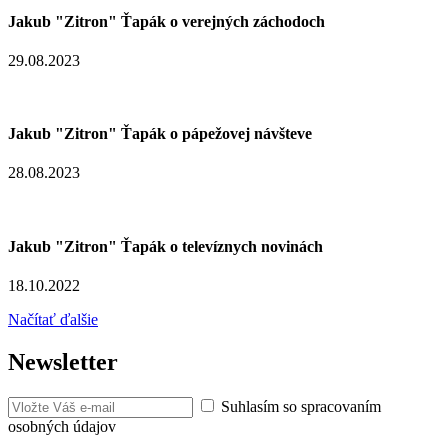
Jakub "Zitron" Ťapák o verejných záchodoch
29.08.2023
Jakub "Zitron" Ťapák o pápežovej návšteve
28.08.2023
Jakub "Zitron" Ťapák o televíznych novinách
18.10.2022
Načítať ďalšie
Newsletter
Suhlasím so spracovaním
osobných údajov