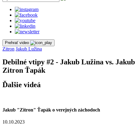
Prehrať video
Zitron
Jakub Lužina
Debilné vtipy #2 - Jakub Lužina vs. Jakub
Zitron Ťapák
Ďalšie videá
Jakub "Zitron" Ťapák o verejných záchodoch
10.10.2023