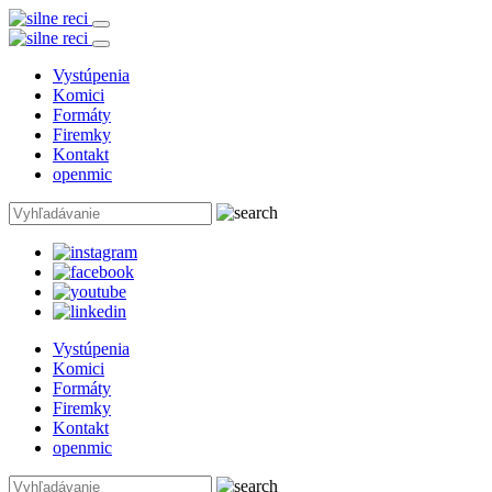
Vystúpenia
Komici
Formáty
Firemky
Kontakt
openmic
Vystúpenia
Komici
Formáty
Firemky
Kontakt
openmic