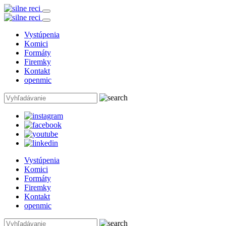
Vystúpenia
Komici
Formáty
Firemky
Kontakt
openmic
Vystúpenia
Komici
Formáty
Firemky
Kontakt
openmic