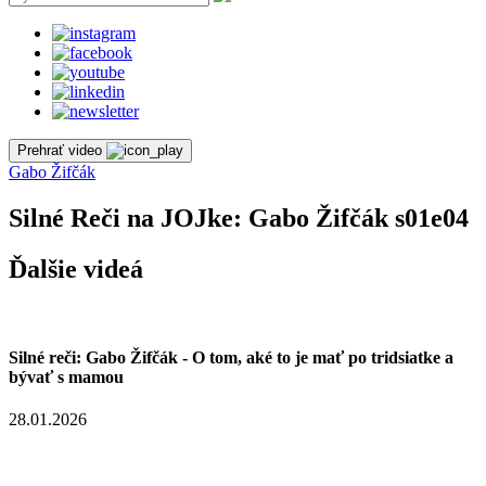
Prehrať video
Gabo Žifčák
Silné Reči na JOJke: Gabo Žifčák s01e04
Ďalšie videá
Silné reči: Gabo Žifčák - O tom, aké to je mať po tridsiatke a
bývať s mamou
28.01.2026