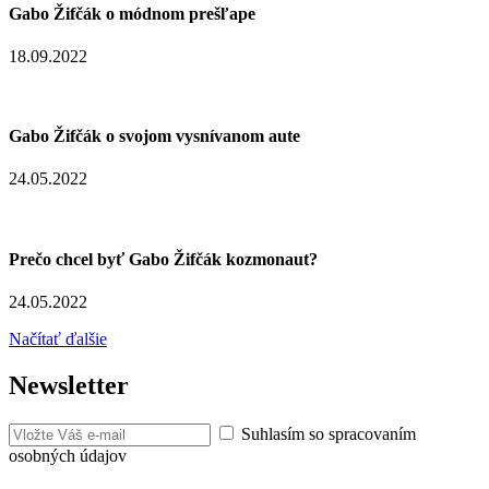
Gabo Žifčák o módnom prešľape
18.09.2022
Gabo Žifčák o svojom vysnívanom aute
24.05.2022
Prečo chcel byť Gabo Žifčák kozmonaut?
24.05.2022
Načítať ďalšie
Newsletter
Suhlasím so spracovaním
osobných údajov