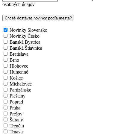
osobných údajov
Chceš dostávať novinky podľa mesta?
Novinky Slovensko
Novinky Česko
Banská Bystrica
Banská Štiavnica
Bratislava
Brno
Hlohovec
Humenné
Košice
Michalovce
Partizánske
Pieštany
Poprad
Praha
Prešov
Šurany
Trenčín
Trnava