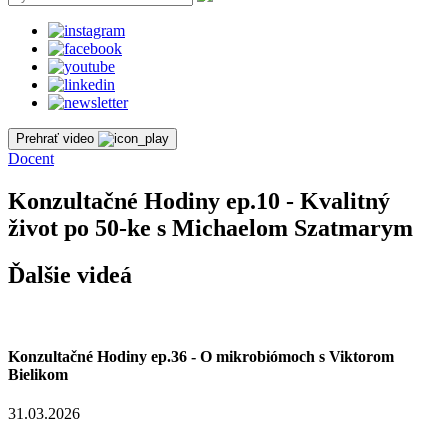
Prehrať video
Docent
Konzultačné Hodiny ep.10 - Kvalitný
život po 50-ke s Michaelom Szatmarym
Ďalšie videá
Konzultačné Hodiny ep.36 - O mikrobiómoch s Viktorom
Bielikom
31.03.2026