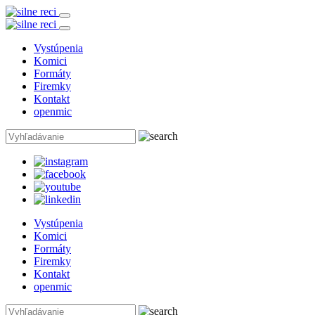
Vystúpenia
Komici
Formáty
Firemky
Kontakt
openmic
Vystúpenia
Komici
Formáty
Firemky
Kontakt
openmic